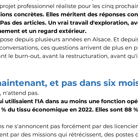
 projet professionnel réaliste pour les cinq procha
ions concrètes. Elles méritent des réponses con
 Pas des articles. Un vrai travail d'exploration, av
quement et un regard extérieur.
opose depuis plusieurs années en Alsace. Et depuis
conversations, ces questions arrivent de plus en p
t le burn-out, avant la restructuration, avant qu'il
intenant, et pas dans six moi
e, n'attend pas.
i utilisaient l'IA dans au moins une fonction opé
 % du tissu économique en 2022. Elles sont 88 %
ns ne s'annoncent pas forcément par des licencie
vent par des missions qui rétrécissent, des postes 