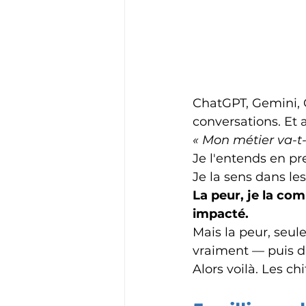
ChatGPT, Gemini, 
conversations. Et 
« Mon métier va-t-i
Je l'entends en pr
Je la sens dans le
La peur, je la c
impacté. 
Mais la peur, seule
vraiment — puis d'
Alors voilà. Les chi