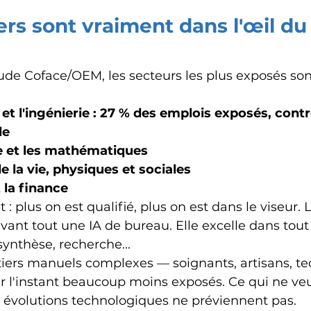
rs sont vraiment dans l'œil du
tude Coface/OEM, les secteurs les plus exposés son
 et l'ingénierie : 27 % des emplois exposés, contr
le
e et les mathématiques
e la vie, physiques et sociales
t la finance
 : plus on est qualifié, plus on est dans le viseur. L
avant tout une IA de bureau. Elle excelle dans tout 
synthèse, recherche...
étiers manuels complexes — soignants, artisans, te
r l'instant beaucoup moins exposés. Ce qui ne veu
s évolutions technologiques ne préviennent pas.