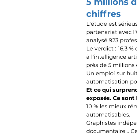
5 millions d
chiffres
L'étude est sérieu
partenariat avec 
analysé 923 profes
Le verdict : 16,3 
à l'intelligence ar
près de 5 millions
Un emploi sur huit
automatisation pos
Et ce qui surprend
exposés. Ce sont l
10 % les mieux rém
automatisables.
Graphistes indépen
documentaire... Ce