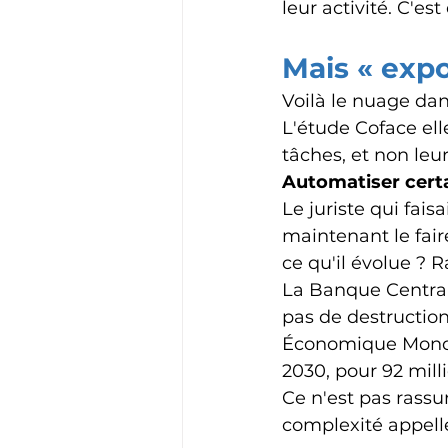
leur activité. C'est
Mais « exp
Voilà le nuage dan
L'étude Coface elle
tâches, et non leu
Automatiser certa
Le juriste qui fais
maintenant le fair
ce qu'il évolue ? 
La Banque Central
pas de destruction
Économique Mondial
2030, pour 92 milli
Ce n'est pas rassu
complexité appelle 