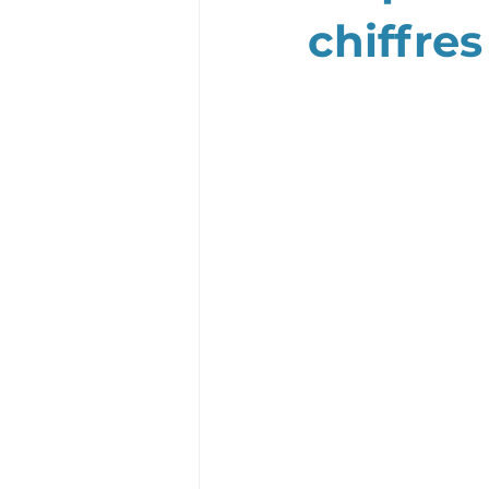
chiffres