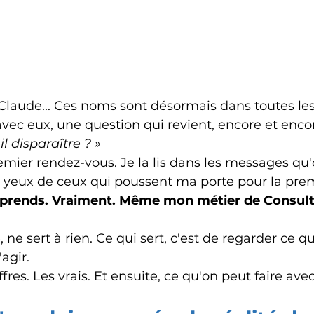
Claude... Ces noms sont désormais dans toutes les
avec eux, une question qui revient, encore et enco
l disparaître ? »
emier rendez-vous. Je la lis dans les messages qu'
s yeux de ceux qui poussent ma porte pour la prem
omprends. Vraiment. Même mon métier de Consult
, ne sert à rien. Ce qui sert, c'est de regarder ce q
agir.
ffres. Les vrais. Et ensuite, ce qu'on peut faire avec