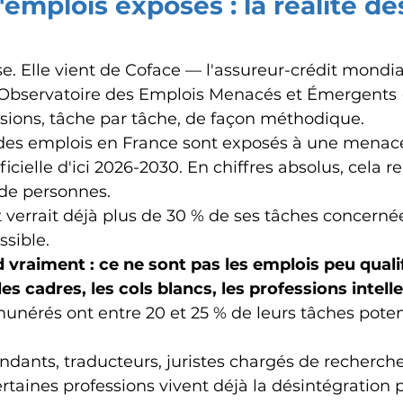
'emplois exposés : la réalité de
se. Elle vient de Coface — l'assureur-crédit mondi
l'Observatoire des Emplois Menacés et Émergents (
sions, tâche par tâche, de façon méthodique.
% des emplois en France sont exposés à une menace 
tificielle d'ici 2026-2030. En chiffres absolus, cela 
 de personnes.
 verrait déjà plus de 30 % de ses tâches concerné
sible.
 vraiment : ce ne sont pas les emplois peu qualif
es cadres, les cols blancs, les professions intelle
unérés ont entre 20 et 25 % de leurs tâches pote
dants, traducteurs, juristes chargés de recherche
rtaines professions vivent déjà la désintégration p