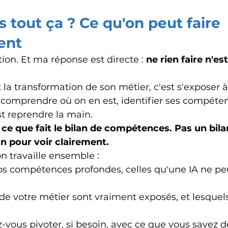
s tout ça ? Ce qu'on peut faire 
ent
tion. Et ma réponse est directe : 
ne rien faire n'es
la transformation de son métier, c'est s'exposer à
, comprendre où on en est, identifier ses compéte
est reprendre la main.
ce que fait le bilan de compétences. Pas un bila
an pour voir clairement.
n travaille ensemble :
os compétences profondes, celles qu'une IA ne pe
de votre métier sont vraiment exposés, et lesquels
-vous pivoter, si besoin, avec ce que vous savez dé