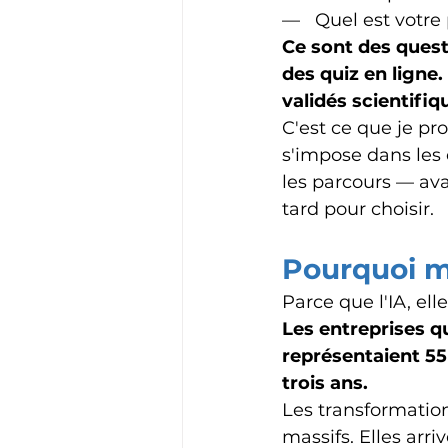
—   Quel est votre
Ce sont des quest
des quiz en ligne.
validés scientifi
C'est ce que je pr
s'impose dans les 
les parcours — avan
tard pour choisir.
Pourquoi ma
Parce que l'IA, ell
Les entreprises qu
représentaient 55
trois ans.
Les transformatio
massifs. Elles arri