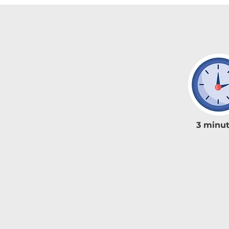
3 minu