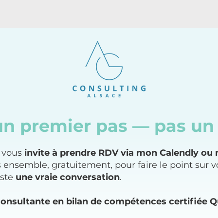
t un premier pas — pas 
e vous
invite à prendre RDV via mon Calendly ou
ensemble, gratuitement, pour faire le point sur vo
uste
une vraie conversation
.
onsultante en bilan de compétences certifiée Q