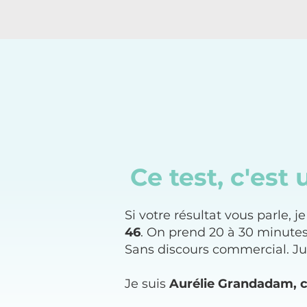
Ce test, c'es
Si votre résultat vous parle, j
46
. On prend 20 à 30 minutes 
Sans discours commercial. J
Je suis
Aurélie Grandadam, c