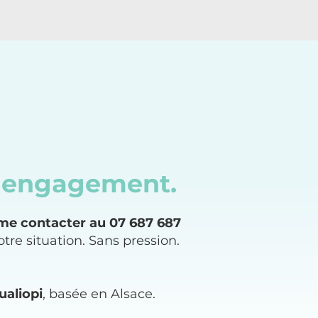
un engagement.
 me contacter au 07 687 687
tre situation. Sans pression.
ualiopi
, basée en Alsace.