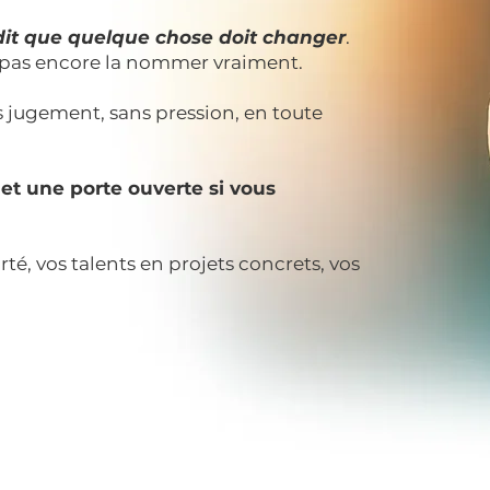
dit que quelque chose doit changer
.
z pas encore la nommer vraiment.
ns jugement, sans pression, en toute
 et une porte ouverte si vous
é, vos talents en projets concrets, vos