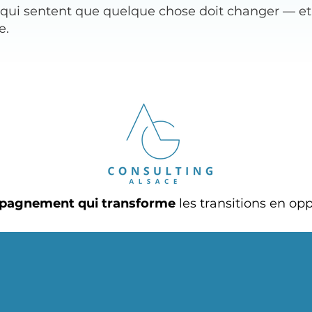
qui sentent que quelque chose doit changer — et 
e.
pagnement qui transforme
les transitions en op