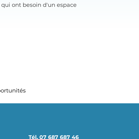
qui ont besoin d'un espace
portunités
Tél. 07 687 687 46