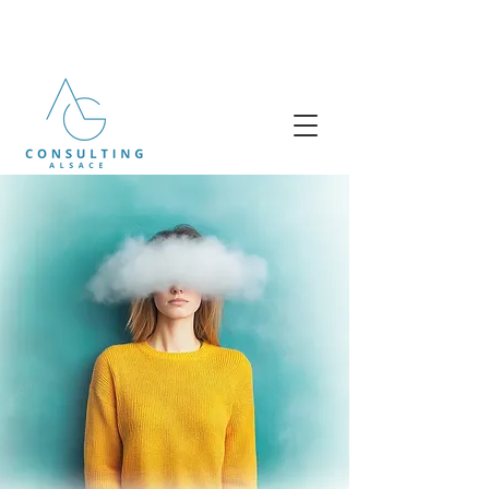
Tel .
+33 (0)7 687 687 46