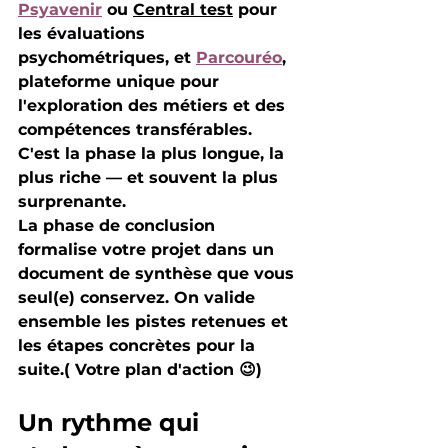
Psyavenir
 ou 
Central test
 pour 
les évaluations 
psychométriques, et 
Parcouréo
, 
plateforme unique pour 
l'exploration des métiers et des 
compétences transférables. 
C'est la phase la plus longue, la 
plus riche — et souvent la plus 
surprenante.
La 
phase de conclusion
formalise votre projet dans un 
document de synthèse que vous 
seul(e) conservez. On valide 
ensemble les pistes retenues et 
les étapes concrètes pour la 
suite.( Votre plan d'action 😉) 
Un rythme qui 