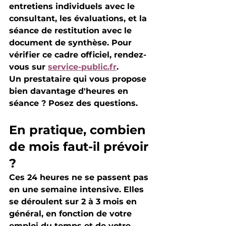
entretiens individuels avec le 
consultant, les évaluations, et la 
séance de restitution avec le 
document de synthèse
. Pour 
vérifier ce cadre officiel, rendez-
vous sur 
service-public.fr
.
Un prestataire qui vous propose 
bien davantage d'heures en 
séance ? Posez des questions.
En pratique, combien 
de mois faut-il prévoir 
?
Ces 24 heures ne se passent pas 
en une semaine intensive. Elles 
se déroulent sur 
2 à 3 mois
 en 
général, en fonction de votre 
emploi du temps et de votre 